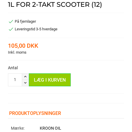
1L FOR 2-TAKT SCOOTER (12)

På fjernlager

Leveringstid 3-5 hverdage
105,00 DKK
Inkl. moms
Antal
LÆG I KURVEN
PRODUKTOPLYSNINGER
Mærke:
KROON OIL