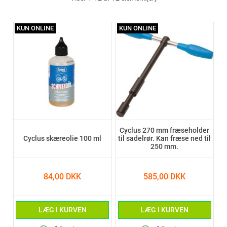
KUN ONLINE
KUN ONLINE
Cyclus 270 mm fræseholder
Cyclus skæreolie 100 ml
til sadelrør. Kan fræse ned til
250 mm.
84,00 DKK
585,00 DKK
LÆG I KURVEN
LÆG I KURVEN