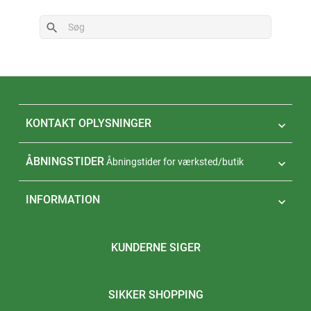
search
KONTAKT OPLYSNINGER

ÅBNINGSTIDER
Åbningstider for værksted/butik

INFORMATION

KUNDERNE SIGER
SIKKER SHOPPING