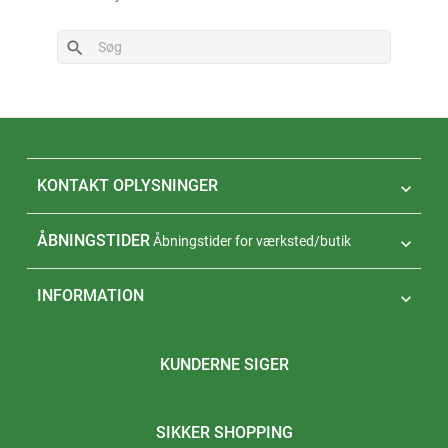
search
KONTAKT OPLYSNINGER

ÅBNINGSTIDER
Åbningstider for værksted/butik

INFORMATION

KUNDERNE SIGER
SIKKER SHOPPING