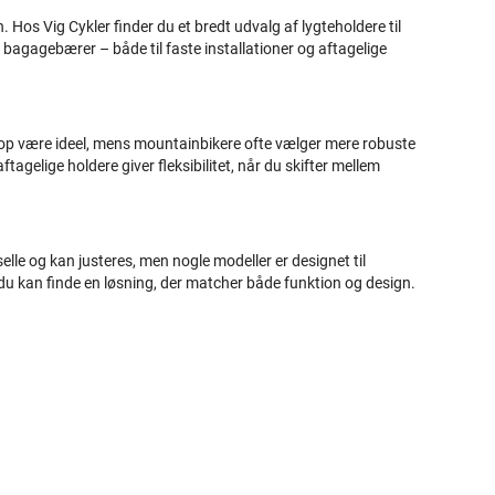
n. Hos Vig Cykler finder du et bredt udvalg af lygteholdere til
og bagagebærer – både til faste installationer og aftagelige
trop være ideel, mens mountainbikere ofte vælger mere robuste
agelige holdere giver fleksibilitet, når du skifter mellem
elle og kan justeres, men nogle modeller er designet til
 du kan finde en løsning, der matcher både funktion og design.