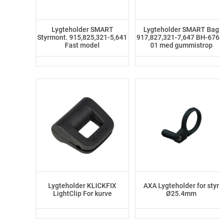
Lygteholder SMART
Lygteholder SMART Bag
Styrmont. 915,825,321-5,641
917,827,321-7,647 BH-676
Fast model
01 med gummistrop
Lygteholder KLICKFIX
AXA Lygteholder for styr
LightClip For kurve
Ø25.4mm