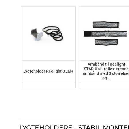
Armbånd til Reelight
STADIUM - reflekterende
Lygteholder Reelight GEM+
armbånd med 3 størrelse
og...
LYGTEHOLDERE - STABIL MONTE