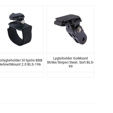
Lygteholder GoMount
orlygteholder til hjelm BBB
Strike/Sniper/Swat. Sort BLS-
HelmetMount 2.0 BLS-196
99