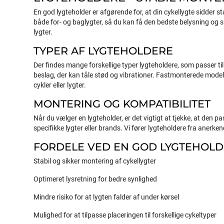
En god lygteholder er afgørende for, at din cykellygte sidder sta
både for- og baglygter, så du kan få den bedste belysning og sik
lygter.
TYPER AF LYGTEHOLDERE
Der findes mange forskellige typer lygteholdere, som passer t
beslag, der kan tåle stød og vibrationer. Fastmonterede modelle
cykler eller lygter.
MONTERING OG KOMPATIBILITET
Når du vælger en lygteholder, er det vigtigt at tjekke, at den p
specifikke lygter eller brands. Vi fører lygteholdere fra aner
FORDELE VED EN GOD LYGTEHOL
Stabil og sikker montering af cykellygter
Optimeret lysretning for bedre synlighed
Mindre risiko for at lygten falder af under kørsel
Mulighed for at tilpasse placeringen til forskellige cykeltyper