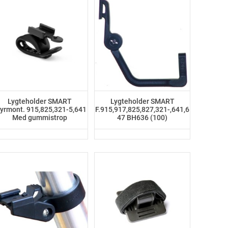
Lygteholder SMART
Lygteholder SMART
tyrmont. 915,825,321-5,641
F.915,917,825,827,321-,641,6
Med gummistrop
47 BH636 (100)