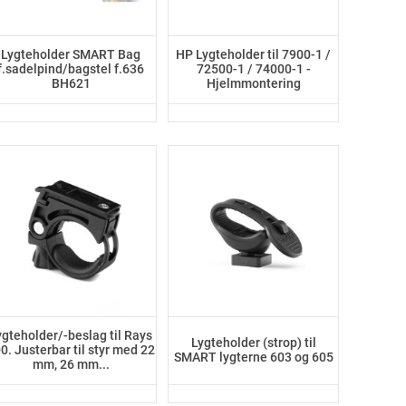
Lygteholder SMART Bag
HP Lygteholder til 7900-1 /
f.sadelpind/bagstel f.636
72500-1 / 74000-1 -
BH621
Hjelmmontering
ygteholder/-beslag til Rays
Lygteholder (strop) til
0. Justerbar til styr med 22
SMART lygterne 603 og 605
mm, 26 mm...