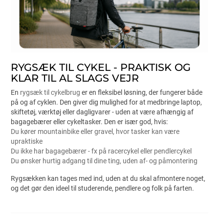
RYGSÆK TIL CYKEL - PRAKTISK OG
KLAR TIL AL SLAGS VEJR
En
rygsæk til cykelbrug
er en fleksibel løsning, der fungerer både
på og af cyklen. Den giver dig mulighed for at medbringe laptop,
skiftetøj, værktøj eller dagligvarer - uden at være afhængig af
bagagebærer eller cykeltasker. Den er især god, hvis:
Du kører mountainbike eller gravel, hvor tasker kan være
upraktiske
Du ikke har bagagebærer - fx på racercykel eller pendlercykel
Du ønsker hurtig adgang til dine ting, uden af- og påmontering
Rygsækken kan tages med ind, uden at du skal afmontere noget,
og det gør den ideel til studerende, pendlere og folk på farten.