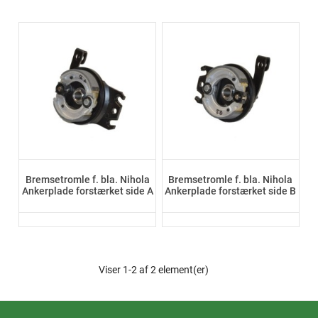
Bremsetromle f. bla. Nihola
Bremsetromle f. bla. Nihola
Ankerplade forstærket side A
Ankerplade forstærket side B
Viser 1-2 af 2 element(er)