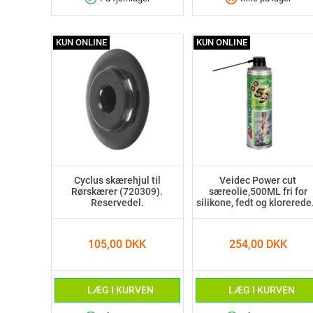
KUN ONLINE
KUN ONLINE
Cyclus skærehjul til
Veidec Power cut
Rørskærer (720309).
særeolie,500ML fri for
Reservedel.
silikone, fedt og klorerede.
105,00 DKK
254,00 DKK
LÆG I KURVEN
LÆG I KURVEN