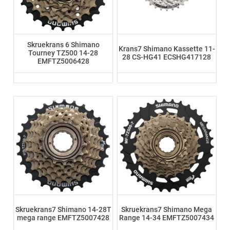
Skruekrans 6 Shimano
Krans7 Shimano Kassette 11-
Tourney TZ500 14-28
28 CS-HG41 ECSHG417128
EMFTZ5006428
Skruekrans7 Shimano 14-28T
Skruekrans7 Shimano Mega
mega range EMFTZ5007428
Range 14-34 EMFTZ5007434