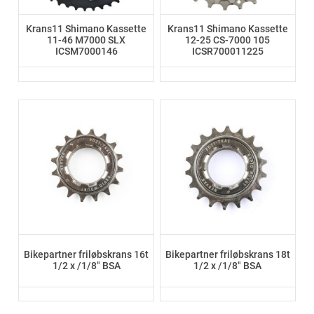
Krans11 Shimano Kassette
Krans11 Shimano Kassette
11-46 M7000 SLX
12-25 CS-7000 105
ICSM7000146
ICSR700011225
Bikepartner friløbskrans 16t
Bikepartner friløbskrans 18t
1/2 x /1/8" BSA
1/2 x /1/8" BSA