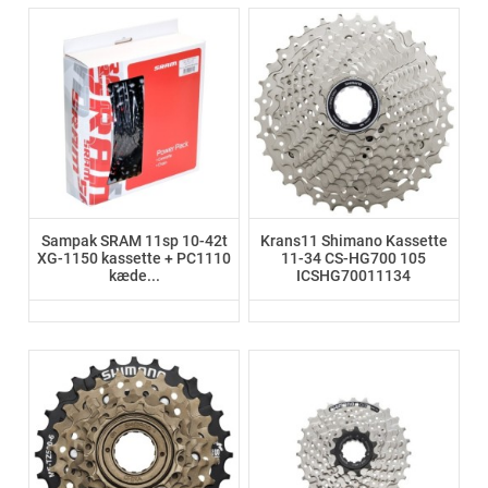
Sampak SRAM 11sp 10-42t
Krans11 Shimano Kassette
XG-1150 kassette + PC1110
11-34 CS-HG700 105
kæde...
ICSHG70011134