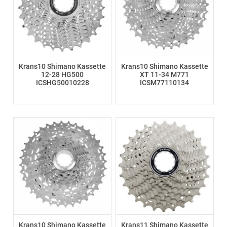
Krans10 Shimano Kassette
Krans10 Shimano Kassette
12-28 HG500
XT 11-34 M771
ICSHG50010228
ICSM77110134
Krans10 Shimano Kassette
Krans11 Shimano Kassette