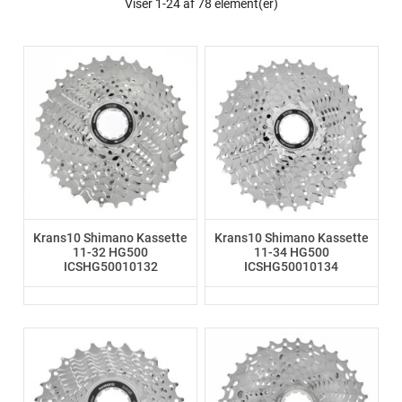
Viser 1-24 af 78 element(er)
Krans10 Shimano Kassette
Krans10 Shimano Kassette
11-32 HG500
11-34 HG500
ICSHG50010132
ICSHG50010134