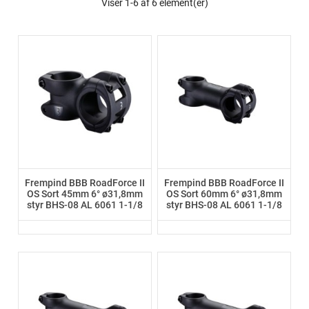
Viser 1-6 af 6 element(er)
Frempind BBB RoadForce II
Frempind BBB RoadForce II
OS Sort 45mm 6° ø31,8mm
OS Sort 60mm 6° ø31,8mm
styr BHS-08 AL 6061 1-1/8
styr BHS-08 AL 6061 1-1/8