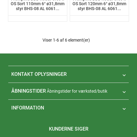
OS Sort 110mm 6° ø31,8mm
OS Sort 120mm 6° ø31,8mm
styr BHS-08 AL 6061...
styr BHS-08 AL 6061...
Viser 1-6 af 6 element(er)
KONTAKT OPLYSNINGER

ÅBNINGSTIDER
Åbningstider for værksted/butik

INFORMATION

KUNDERNE SIGER