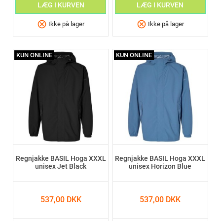
LÆG I KURVEN
LÆG I KURVEN
cancel
cancel
Ikke på lager
Ikke på lager
KUN ONLINE
KUN ONLINE
Regnjakke BASIL Hoga XXXL
Regnjakke BASIL Hoga XXXL
unisex Jet Black
unisex Horizon Blue
537,00 DKK
537,00 DKK