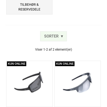
TILBEHØR &
RESERVEDELE
SORTER
Viser 1-2 af 2 element(er)
KUN ONLINE
KUN ONLINE