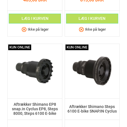
LÆG I KURVEN
LÆG I KURVEN
cancel
cancel
Ikke på lager
Ikke på lager
KUN ONLINE
KUN ONLINE
Aftrækker Shimano EP8
Aftrækker Shimano Steps
snap.in Cyclus EP8, Steps
6100 E-bike SNAP.IN Cyclus
8000, Steps 6100 E-bike