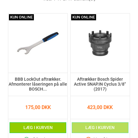
KUN ONLINE
KUN ONLINE
BBB LockOut aftrækker.
Aftrækker Bosch Spider
Afmonterer låseringen på alle
Active SNAP.IN Cyclus 3/8"
BOSCH...
(2017)
175,00 DKK
423,00 DKK
LÆG I KURVEN
LÆG I KURVEN