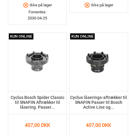
cancel
cancel
Ikke på lager
Ikke på lager
Forventes:
2030-04-25
KUN ONLINE
KUN ONLINE
Cyclus Bosch Spider Classic
Cyclus låserings-aftrækker til
til SNAP.IN Aftrækker til
SNAP.IN Passer til Bosch
låsering. Passer...
Active Line og...
407,00 DKK
407,00 DKK