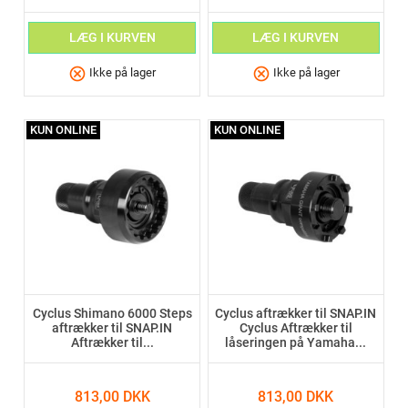
LÆG I KURVEN
LÆG I KURVEN
cancel
cancel
Ikke på lager
Ikke på lager
KUN ONLINE
KUN ONLINE
Cyclus Shimano 6000 Steps
Cyclus aftrækker til SNAP.IN
aftrækker til SNAP.IN
Cyclus Aftrækker til
Aftrækker til...
låseringen på Yamaha...
813,00 DKK
813,00 DKK