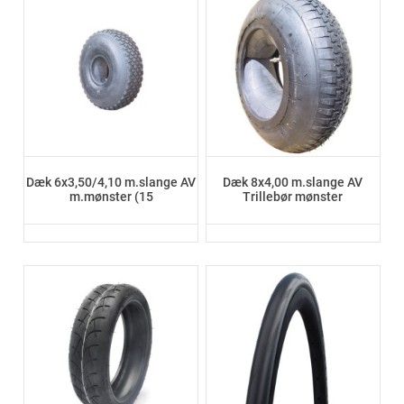
Dæk 6x3,50/4,10 m.slange AV
Dæk 8x4,00 m.slange AV
m.mønster (15
Trillebør mønster