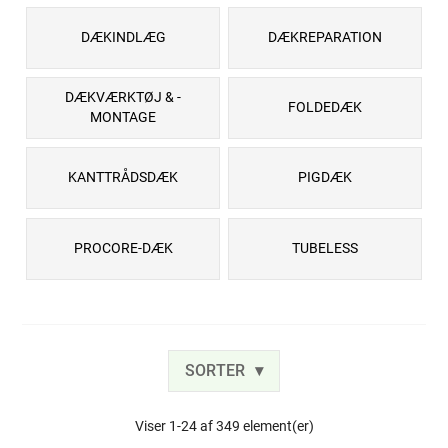
DÆKINDLÆG
DÆKREPARATION
DÆKVÆRKTØJ & -
FOLDEDÆK
MONTAGE
KANTTRÅDSDÆK
PIGDÆK
PROCORE-DÆK
TUBELESS
SORTER
Viser 1-24 af 349 element(er)