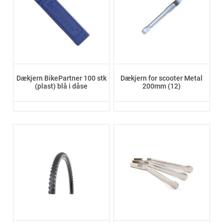
Dækjern BikePartner 100 stk
Dækjern for scooter Metal
(plast) blå i dåse
200mm (12)