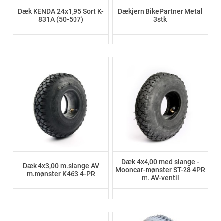
Dæk KENDA 24x1,95 Sort K-
Dækjern BikePartner Metal
831A (50-507)
3stk
Dæk 4x4,00 med slange -
Dæk 4x3,00 m.slange AV
Mooncar-mønster ST-28 4PR
m.mønster K463 4-PR
m. AV-ventil