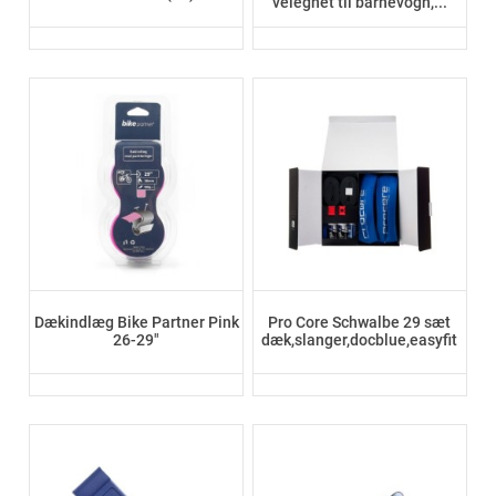
velegnet til barnevogn,...
Dækindlæg Bike Partner Pink
Pro Core Schwalbe 29 sæt
26-29"
dæk,slanger,docblue,easyfit