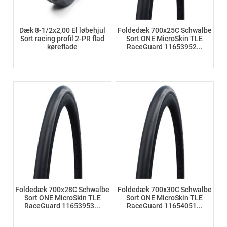
Dæk 8-1/2x2,00 El løbehjul
Foldedæk 700x25C Schwalbe
Sort racing profil 2-PR flad
Sort ONE MicroSkin TLE
køreflade
RaceGuard 11653952...
Foldedæk 700x28C Schwalbe
Foldedæk 700x30C Schwalbe
Sort ONE MicroSkin TLE
Sort ONE MicroSkin TLE
RaceGuard 11653953...
RaceGuard 11654051...