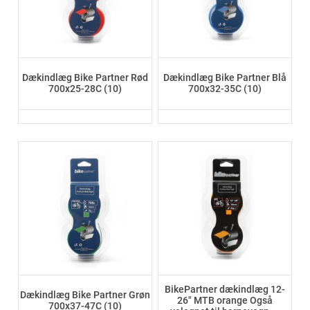
Dækindlæg Bike Partner Rød
Dækindlæg Bike Partner Blå
700x25-28C (10)
700x32-35C (10)
BikePartner dækindlæg 12-
Dækindlæg Bike Partner Grøn
26" MTB orange Også
700x37-47C (10)