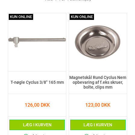
KUN ONLINE
KUN ONLINE
Magnetskål Rund Cyclus Nem
T-nøgle Cyclus 3/8" 165 mm
opbevaring af f.eks skruer,
bolte, clips mm
126,00 DKK
123,00 DKK
LÆG I KURVEN
LÆG I KURVEN