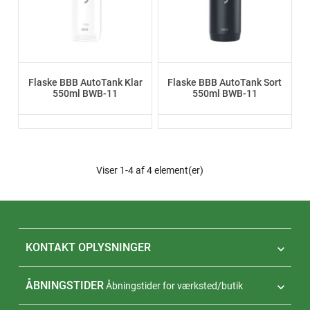
Flaske BBB AutoTank Klar
Flaske BBB AutoTank Sort
550ml BWB-11
550ml BWB-11
Viser 1-4 af 4 element(er)
KONTAKT OPLYSNINGER

ÅBNINGSTIDER
Åbningstider for værksted/butik
