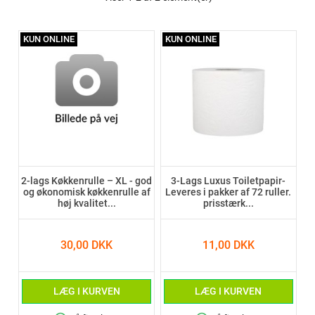
KUN ONLINE
KUN ONLINE
2-lags Køkkenrulle – XL - god
3-Lags Luxus Toiletpapir-
og økonomisk køkkenrulle af
Leveres i pakker af 72 ruller.
høj kvalitet...
prisstærk...
30,00 DKK
11,00 DKK
LÆG I KURVEN
LÆG I KURVEN