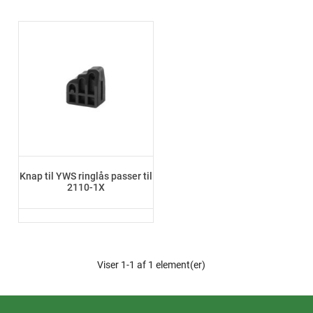
Knap til YWS ringlås passer til
2110-1X
Viser 1-1 af 1 element(er)