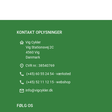
KONTAKT OPLYSNINGER
home
Vig Cykler
Vig Stationsvej 2C
4560 Vig
Danmark
place
CVR nr.: 38540769
phone
(+45) 60 55 24 54 - værksted
phone
(+45) 52 11 12 15 - webshop
mail
info@vigcykler.dk
FØLG OS