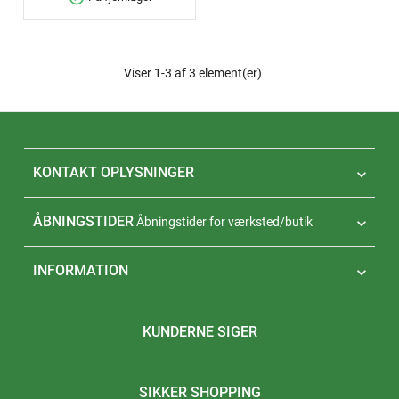
Viser 1-3 af 3 element(er)
KONTAKT OPLYSNINGER

ÅBNINGSTIDER
Åbningstider for værksted/butik

INFORMATION

KUNDERNE SIGER
SIKKER SHOPPING