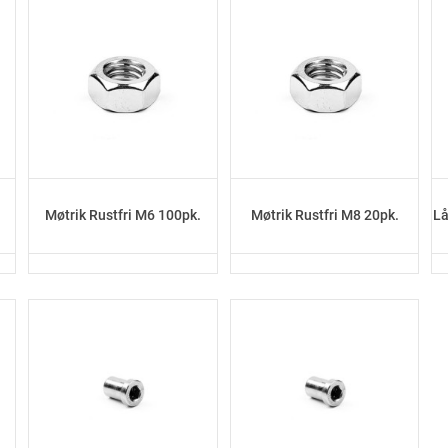
.
Møtrik Rustfri M6 100pk.
Møtrik Rustfri M8 20pk.
Lå