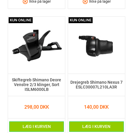
cancel
cancel
Ikke på lager
Ikke på lager
KUN ONLINE
KUN ONLINE
Skiftegreb Shimano Deore
Drejegreb Shimano Nexus 7
Venstre 2/3 klinger, Sort
ESLC30007L210LA3R
ISLM6000LB
298,00 DKK
140,00 DKK
LÆG I KURVEN
LÆG I KURVEN