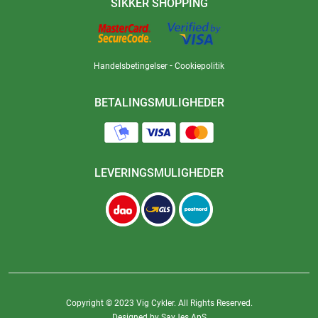
SIKKER SHOPPING
-
Handelsbetingelser
Cookiepolitik
BETALINGSMULIGHEDER
LEVERINGSMULIGHEDER
Copyright © 2023 Vig Cykler. All Rights Reserved.
Designed by SayJes ApS