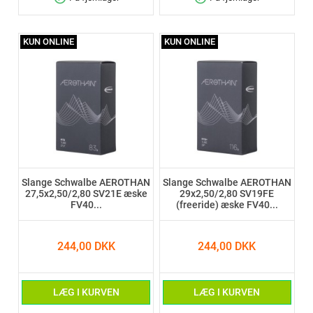
KUN ONLINE
KUN ONLINE
Slange Schwalbe AEROTHAN
Slange Schwalbe AEROTHAN
27,5x2,50/2,80 SV21E æske
29x2,50/2,80 SV19FE
FV40...
(freeride) æske FV40...
244,00 DKK
244,00 DKK
LÆG I KURVEN
LÆG I KURVEN