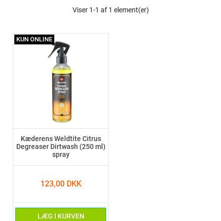
Viser 1-1 af 1 element(er)
KUN ONLINE
Kæderens Weldtite Citrus
Degreaser Dirtwash (250 ml)
spray
123,00 DKK
LÆG I KURVEN