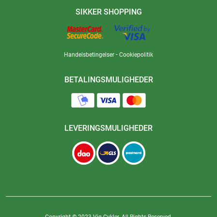
SIKKER SHOPPING
-
Handelsbetingelser
Cookiepolitik
BETALINGSMULIGHEDER
LEVERINGSMULIGHEDER
Copyright © 2023 Vig Cykler. All Rights Reserved.