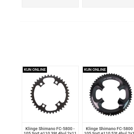
KUN ONLINE
KUN ONLINE
Klinge Shimano FC-5800 -
Klinge Shimano FC-5800 
105 Sort ø110 39t 4hul 2x11
105 Sort ø110 53t 4hul 2x