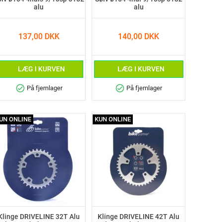
alu
alu
137,00 DKK
140,00 DKK
LÆG I KURVEN
LÆG I KURVEN
check_circle
check_circle
På fjernlager
På fjernlager
UN ONLINE
KUN ONLINE
Klinge DRIVELINE 32T Alu
Klinge DRIVELINE 42T Alu