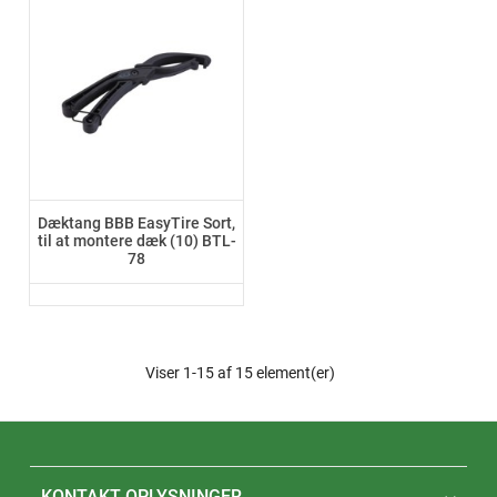
Dæktang BBB EasyTire Sort,
til at montere dæk (10) BTL-
78
Viser 1-15 af 15 element(er)
KONTAKT OPLYSNINGER