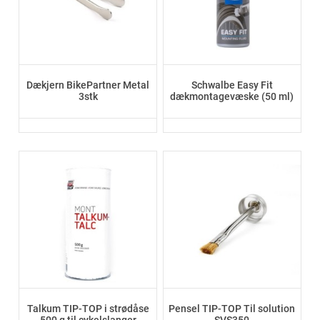
Dækjern BikePartner Metal
Schwalbe Easy Fit
3stk
dækmontagevæske (50 ml)
Talkum TIP-TOP i strødåse
Pensel TIP-TOP Til solution