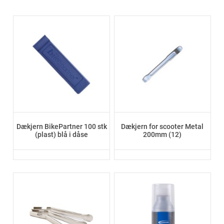
Dækjern BikePartner 100 stk
Dækjern for scooter Metal
(plast) blå i dåse
200mm (12)