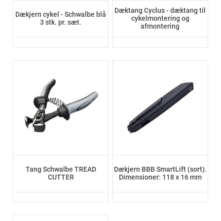
Dæktang Cyclus - dæktang til
Dækjern cykel - Schwalbe blå
cykelmontering og
3 stk. pr. sæt.
afmontering
Tang Schwalbe TREAD
Dækjern BBB SmartLift (sort).
CUTTER
Dimensioner: 118 x 16 mm