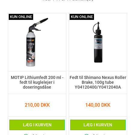
KUN ONLINE
KUN ONLINE
MOTIP Lithiumfedt 200 ml -
Fedt til Shimano Nexus Roller
fedt til kuglelejer i
Brake, 100g tube
doseringsdåse
Y04120400/Y0412040A
210,00 DKK
140,00 DKK
LÆG I KURVEN
LÆG I KURVEN