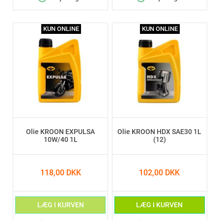
KUN ONLINE
KUN ONLINE
Olie KROON EXPULSA
Olie KROON HDX SAE30 1L
10W/40 1L
(12)
118,00 DKK
102,00 DKK
LÆG I KURVEN
LÆG I KURVEN