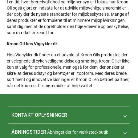
I en tid, hvor bæredygtighed og miljøhensyn er i fokus, har Kroon
Oil også gjort en indsats for at udvikle miljøvenlige smøremidler,
der opfylder de nyeste standarder for miljøbeskyttelse. Mange af
deres produkter er formuleret til at minimere miljøpåvirkningen,
samtidig med at de opretholder den høje ydeevne og beskyttelse,
som mærket er kendt for.
Kroon Oil hos Vigcykler.dk
Hos Vigcykler.dk finder du et udvalg af Kroon Oils produkter, der
er velegnede til cykelvedligeholdelse og smøring. Kroon Oil er ikke
kun et valg for professionelle, men også for dem, der ønsker at
sikre, at deres udstyr og køretøjer er i topform. Med deres brede
sortiment og innovative løsninger er Kroon Oil en betroet partner,
når det kommer til smøremidler af høj kvalitet.
KONTAKT OPLYSNINGER

ÅBNINGSTIDER
Åbningstider for værksted/butik
