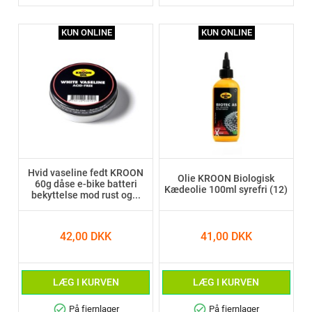
KUN ONLINE
KUN ONLINE
Hvid vaseline fedt KROON
Olie KROON Biologisk
60g dåse e-bike batteri
Kædeolie 100ml syrefri (12)
bekyttelse mod rust og...
42,00 DKK
41,00 DKK
LÆG I KURVEN
LÆG I KURVEN
check_circle
check_circle
På fjernlager
På fjernlager