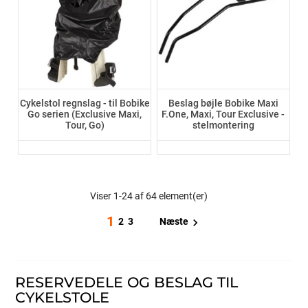
Cykelstol regnslag - til Bobike
Beslag bøjle Bobike Maxi
Go serien (Exclusive Maxi,
F.One, Maxi, Tour Exclusive -
Tour, Go)
stelmontering
Viser 1-24 af 64 element(er)
1

Næste
2
3
RESERVEDELE OG BESLAG TIL
CYKELSTOLE