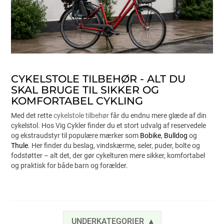
CYKELSTOLE TILBEHØR - ALT DU
SKAL BRUGE TIL SIKKER OG
KOMFORTABEL CYKLING
Med det rette
cykelstole tilbehør
får du endnu mere glæde af din
cykelstol. Hos Vig Cykler finder du et stort udvalg af reservedele
og ekstraudstyr til populære mærker som
Bobike
,
Bulldog
og
Thule
. Her finder du beslag, vindskærme, seler, puder, bolte og
fodstøtter – alt det, der gør cykelturen mere sikker, komfortabel
og praktisk for både barn og forælder.
UNDERKATEGORIER