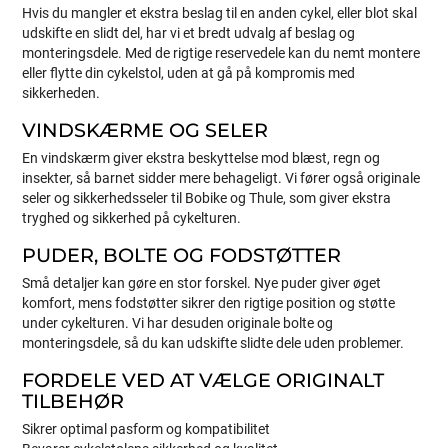
Hvis du mangler et ekstra beslag til en anden cykel, eller blot skal
udskifte en slidt del, har vi et bredt udvalg af beslag og
monteringsdele. Med de rigtige reservedele kan du nemt montere
eller flytte din cykelstol, uden at gå på kompromis med
sikkerheden.
VINDSKÆRME OG SELER
En vindskærm giver ekstra beskyttelse mod blæst, regn og
insekter, så barnet sidder mere behageligt. Vi fører også originale
seler og sikkerhedsseler til Bobike og Thule, som giver ekstra
tryghed og sikkerhed på cykelturen.
PUDER, BOLTE OG FODSTØTTER
Små detaljer kan gøre en stor forskel. Nye puder giver øget
komfort, mens fodstøtter sikrer den rigtige position og støtte
under cykelturen. Vi har desuden originale bolte og
monteringsdele, så du kan udskifte slidte dele uden problemer.
FORDELE VED AT VÆLGE ORIGINALT
TILBEHØR
Sikrer optimal pasform og kompatibilitet