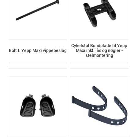
Cykelstol Bundplade til Yepp
Bolt f. Yepp Maxi vippebeslag
Maxi inkl. lås og nøgler -
stelmontering