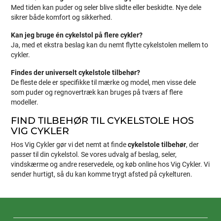
Med tiden kan puder og seler blive slidte eller beskidte. Nye dele
sikrer både komfort og sikkerhed.
Kan jeg bruge én cykelstol på flere cykler?
Ja, med et ekstra beslag kan du nemt flytte cykelstolen mellem to
cykler.
Findes der universelt cykelstole tilbehør?
De fleste dele er specifikke til mærke og model, men visse dele
som puder og regnovertræk kan bruges på tværs af flere
modeller.
FIND TILBEHØR TIL CYKELSTOLE HOS
VIG CYKLER
Hos Vig Cykler gør vi det nemt at finde
cykelstole tilbehør
, der
passer til din cykelstol. Se vores udvalg af beslag, seler,
vindskærme og andre reservedele, og køb online hos Vig Cykler. Vi
sender hurtigt, så du kan komme trygt afsted på cykelturen.