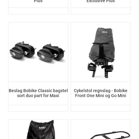
Plus
Exclusive Plus
Beslag Bobike Classic bagstel
Cykelstol regnslag - Bobike
sort duo part for Maxi
Front One Mini og Go Mini