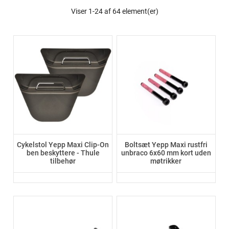
Viser 1-24 af 64 element(er)
Cykelstol Yepp Maxi Clip-On
Boltsæt Yepp Maxi rustfri
ben beskyttere - Thule
unbraco 6x60 mm kort uden
tilbehør
møtrikker