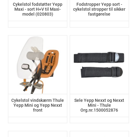
Cykelstol fodstøtter Yepp
Fodstropper Yepp sort -
Maxi - sort H+V til Maxi-
cykelstol stropper til sikker
model (020803)
fastgørelse
Cykelstol vindskærm Thule
Sele Yepp Nexxt og Nexxt
Yepp Mini og Yepp Nexxt
Mini - Thule
front
Org.nr.1500052876