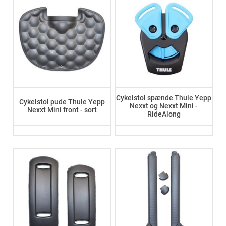
Cykelstol spænde Thule Yepp
Cykelstol pude Thule Yepp
Nexxt og Nexxt Mini -
Nexxt Mini front - sort
RideAlong