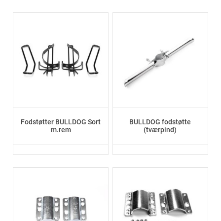
Fodstøtter BULLDOG Sort
BULLDOG fodstøtte
m.rem
(tværpind)