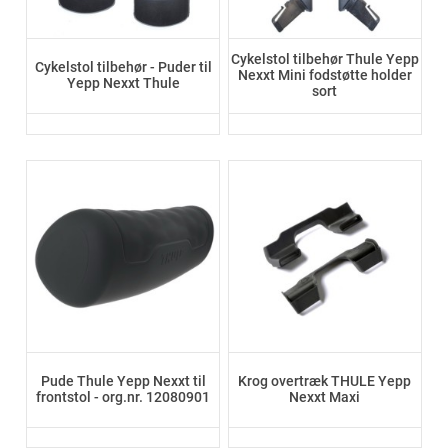
Cykelstol tilbehør Thule Yepp
Cykelstol tilbehør - Puder til
Nexxt Mini fodstøtte holder
Yepp Nexxt Thule
sort
Pude Thule Yepp Nexxt til
Krog overtræk THULE Yepp
frontstol - org.nr. 12080901
Nexxt Maxi