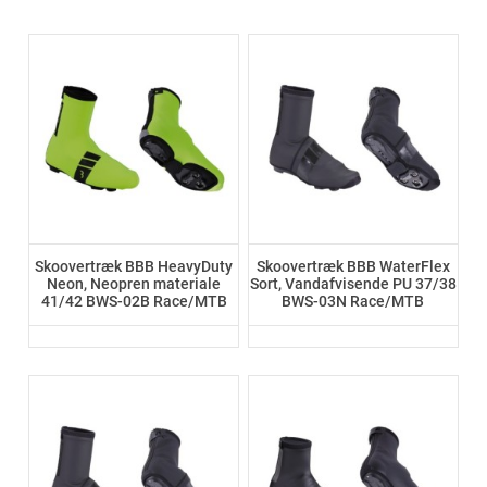
Skoovertræk BBB HeavyDuty
Skoovertræk BBB WaterFlex
Neon, Neopren materiale
Sort, Vandafvisende PU 37/38
41/42 BWS-02B Race/MTB
BWS-03N Race/MTB