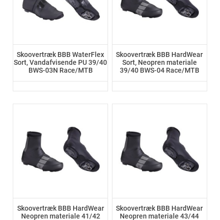
Skoovertræk BBB WaterFlex
Skoovertræk BBB HardWear
Sort, Vandafvisende PU 39/40
Sort, Neopren materiale
BWS-03N Race/MTB
39/40 BWS-04 Race/MTB
Skoovertræk BBB HardWear
Skoovertræk BBB HardWear
Neopren materiale 41/42
Neopren materiale 43/44