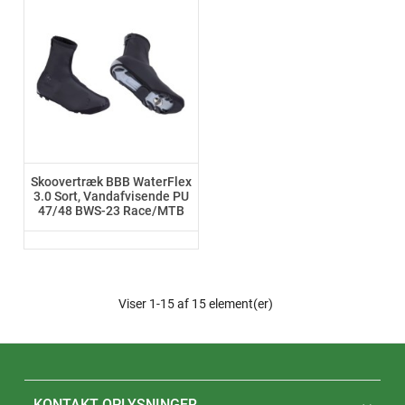
Skoovertræk BBB WaterFlex
3.0 Sort, Vandafvisende PU
47/48 BWS-23 Race/MTB
Viser 1-15 af 15 element(er)
KONTAKT OPLYSNINGER