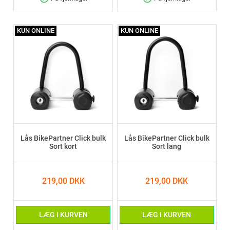
KUN ONLINE
KUN ONLINE
Lås BikePartner Click bulk
Lås BikePartner Click bulk
Sort kort
Sort lang
219,00 DKK
219,00 DKK
LÆG I KURVEN
LÆG I KURVEN