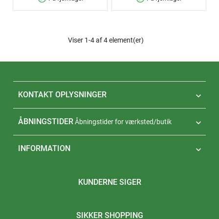
Viser 1-4 af 4 element(er)
KONTAKT OPLYSNINGER

ÅBNINGSTIDER
Åbningstider for værksted/butik

INFORMATION

KUNDERNE SIGER
SIKKER SHOPPING