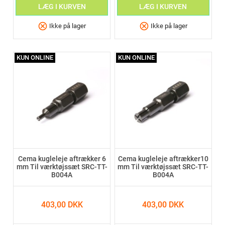
LÆG I KURVEN
LÆG I KURVEN
cancel
cancel
Ikke på lager
Ikke på lager
KUN ONLINE
KUN ONLINE
Cema kugleleje aftrækker 6
Cema kugleleje aftrækker10
mm Til værktøjssæt SRC-TT-
mm Til værktøjssæt SRC-TT-
B004A
B004A
403,00 DKK
403,00 DKK