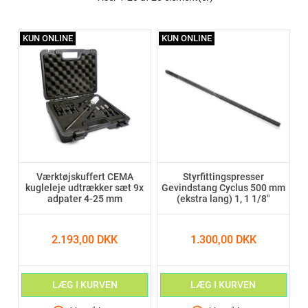
KUN ONLINE
KUN ONLINE
Værktøjskuffert CEMA
Styrfittingspresser
kugleleje udtrækker sæt 9x
Gevindstang Cyclus 500 mm
adpater 4-25 mm
(ekstra lang) 1, 1 1/8"
2.193,00 DKK
1.300,00 DKK
LÆG I KURVEN
LÆG I KURVEN