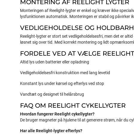
MONTERING AF REELIGHT LYGTER
Monteringen af Reelight-lygter er enkel og kræver ikke specialv
lysfunktionen automatisk. Monteringen er stabil og påvirker i
VEDLIGEHOLDELSE OG HOLDBAR
Reelight-lygter er stort set vedligeholdelsesfri, men det er alt
løsnet sig over tid. Med korrekt montering og lidt opmærksomh
FORDELE VED AT VÆLGE REELIGHT
Altid lys uden batterier eller opladning
Vedligeholdelsesfri konstruktion med lang levetid
Konstant lys under kørsel og efterlys ved stop
Vandtæt og designet til helårsbrug
FAQ OM REELIGHT CYKELLYGTER
Hvordan fungerer Reelight cykellygter?
De bruger magneter på hjulene til at generere strøm, når du cy
Har alle Reelight-lygter efterlys?