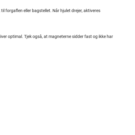
forgaflen eller bagstellet. Når hjulet drejer, aktiveres
bliver optimal. Tjek også, at magneterne sidder fast og ikke har