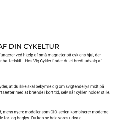
AF DIN CYKELTUR
 fungerer ved hjælp af små magneter på cyklens hjul, der
r batteriskift. Hos Vig Cykler finder du et bredt udvalg af
yder, at du ikke skal bekymre dig om svigtende lys midt på
tsætter med at brænde i kort tid, selv når cyklen holder stille.
ighed, mens nyere modeller som CIO-serien kombinerer moderne
e for- og baglys. Du kan se hele vores udvalg