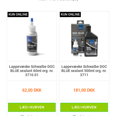
KUN ONLINE
KUN ONLINE
Lappevæske Schwalbe DOC
Lappevæske Schwalbe DOC
BLUE sealant 60ml org. nr.
BLUE sealant 500ml org. nr.
3710.01
3711
62,00 DKK
181,00 DKK
LÆG I KURVEN
LÆG I KURVEN