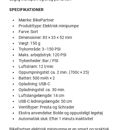
SPECIFIKATIONER
Mærke: BikePartner
Produkttype: Elektrisk minipumpe
Farve: Sort
Dimensioner: 83 × 33 × 52 mm
Vægt: 150 g
Trykområde: 3–150 PSI
Maks. arbejdstryk: 120 PSI
Trykenheder: Bar / PSI
Luftstrøm: 12 l/min
Oppumpningstid: ca. 2 min. (700c × 25)
Batteri: 500 mAh × 2
Opladning: USB-C
Opladningstid: ca. 30 min.
Luftslangelængde: 14 cm
USB-C ledningslængde: 50 cm
Ventiltyper: Presta og Schrader
Ekstra anvendelse: Bolde og oppusteligt legetøj
Automatisk sluk: Efter 1 minuts inaktivitet
BikePartner elektrisk minipumpe er en smart og praktisk