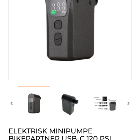


ELEKTRISK MINIPUMPE
BIKEPARTNER USB-C 120 PSI