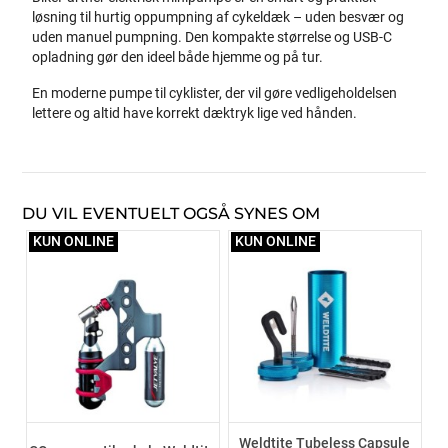
løsning til hurtig oppumpning af cykeldæk – uden besvær og
uden manuel pumpning. Den kompakte størrelse og USB-C
opladning gør den ideel både hjemme og på tur.
En moderne pumpe til cyklister, der vil gøre vedligeholdelsen
lettere og altid have korrekt dæktryk lige ved hånden.
DU VIL EVENTUELT OGSÅ SYNES OM
KUN ONLINE
KUN ONLINE
Weldtite Tubeless Capsule