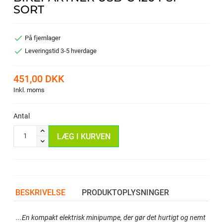
SORT

På fjernlager

Leveringstid 3-5 hverdage
451,00 DKK
Inkl. moms
Antal
LÆG I KURVEN
BESKRIVELSE
PRODUKTOPLYSNINGER
...En kompakt elektrisk minipumpe, der gør det hurtigt og nemt