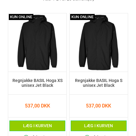
KUN ONLINE
KUN ONLINE
Regnjakke BASIL Hoga XS
Regnjakke BASIL Hoga S
unisex Jet Black
unisex Jet Black
537,00 DKK
537,00 DKK
LÆG I KURVEN
LÆG I KURVEN