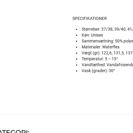
SPECIFIKATIONER
Størrelser: 37/38, 39/40, 4
Køn: Unisex
Sammensætning: 50% polyes
Materialer: Waterflex
Vægt (gr): 122,6, 131,5, 137
Temperatur: 5 – 15°
Vandtæthed: Vandafvisend
Vask (grader): 30°
ATEGORI: