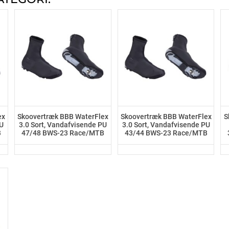
ex
Skoovertræk BBB WaterFlex
Skoovertræk BBB WaterFlex
S
PU
3.0 Sort, Vandafvisende PU
3.0 Sort, Vandafvisende PU
B
47/48 BWS-23 Race/MTB
43/44 BWS-23 Race/MTB