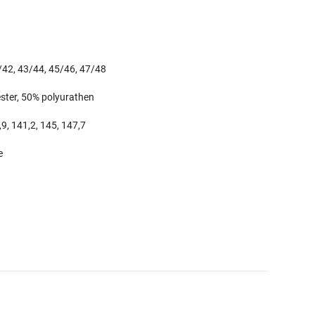
1/42, 43/44, 45/46, 47/48
ter, 50% polyurathen
,9, 141,2, 145, 147,7
e