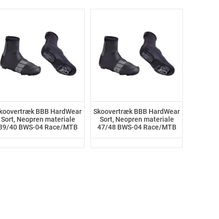
koovertræk BBB HardWear
Skoovertræk BBB HardWear
Sort, Neopren materiale
Sort, Neopren materiale
39/40 BWS-04 Race/MTB
47/48 BWS-04 Race/MTB