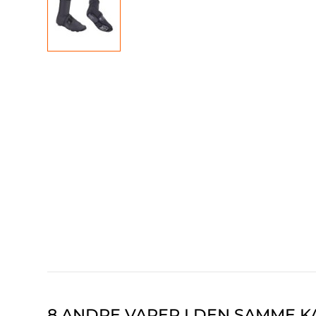
8 ANDRE VARER I DEN SAMME K