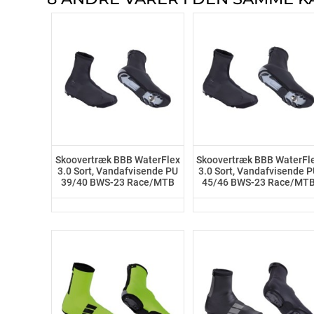
Skoovertræk BBB WaterFlex
Skoovertræk BBB WaterFl
3.0 Sort, Vandafvisende PU
3.0 Sort, Vandafvisende 
39/40 BWS-23 Race/MTB
45/46 BWS-23 Race/MT