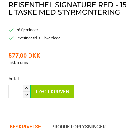
REISENTHEL SIGNATURE RED - 15
L TASKE MED STYRMONTERING

På fjernlager

Leveringstid 3-5 hverdage
577,00 DKK
Inkl. moms
Antal
LÆG I KURVEN
BESKRIVELSE
PRODUKTOPLYSNINGER