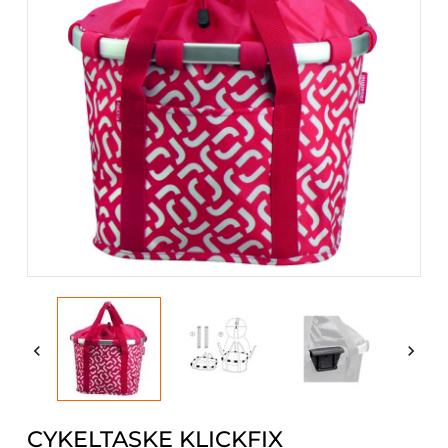


CYKELTASKE KLICKFIX