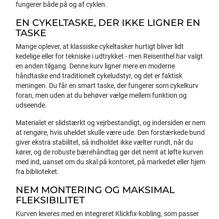
fungerer både på og af cyklen.
EN CYKELTASKE, DER IKKE LIGNER EN
TASKE
Mange oplever, at klassiske cykeltasker hurtigt bliver lidt
kedelige eller for tekniske i udtrykket - men Reisenthel har valgt
en anden tilgang. Denne kurv ligner mere en moderne
håndtaske end traditionelt cykeludstyr, og det er faktisk
meningen. Du får en smart taske, der fungerer som cykelkurv
foran, men uden at du behøver vælge mellem funktion og
udseende.
Materialet er slidstærkt og vejrbestandigt, og indersiden er nem
at rengøre, hvis uheldet skulle være ude. Den forstærkede bund
giver ekstra stabilitet, så indholdet ikke vælter rundt, når du
kører, og de robuste bærehåndtag gør det nemt at løfte kurven
med ind, uanset om du skal på kontoret, på markedet eller hjem
fra biblioteket.
NEM MONTERING OG MAKSIMAL
FLEKSIBILITET
Kurven leveres med en integreret Klickfix-kobling, som passer