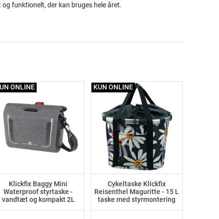
t og funktionelt, der kan bruges hele året.
UN ONLINE
KUN ONLINE
Klickfix Baggy Mini
Cykeltaske Klickfix
Waterproof styrtaske -
Reisenthel Maguritte - 15 L
vandtæt og kompakt 2L
taske med styrmontering