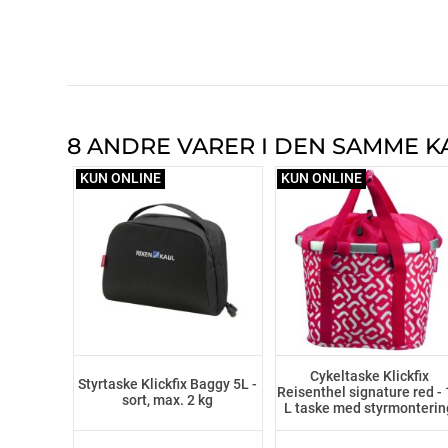
8 ANDRE VARER I DEN SAMME K
KUN ONLINE
KUN ONLINE
Cykeltaske Klickfix
Styrtaske Klickfix Baggy 5L -
Reisenthel signature red -
sort, max. 2 kg
L taske med styrmonterin