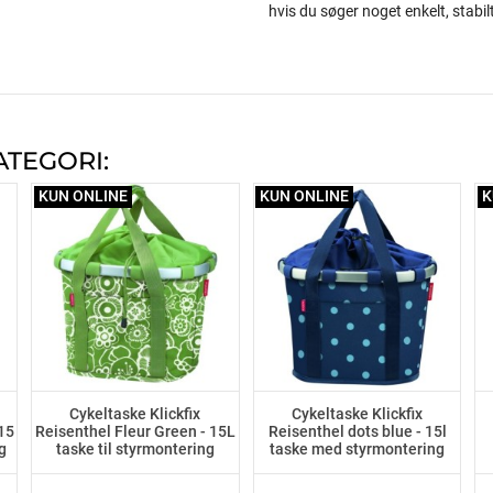
hvis du søger noget enkelt, stabil
ATEGORI:
KUN ONLINE
KUN ONLINE
K
Cykeltaske Klickfix
Cykeltaske Klickfix
 15
Reisenthel Fleur Green - 15L
Reisenthel dots blue - 15l
g
taske til styrmontering
taske med styrmontering