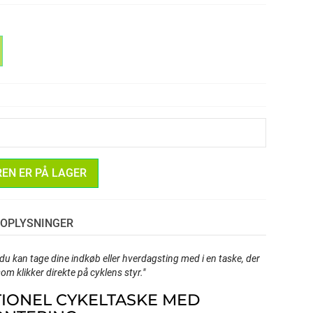
REN ER PÅ LAGER
OPLYSNINGER
du kan tage dine indkøb eller hverdagsting med i en taske, der
om klikker direkte på cyklens styr."
IONEL CYKELTASKE MED