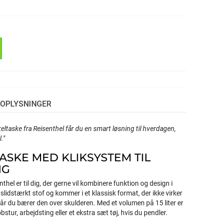
OPLYSNINGER
ltaske fra Reisenthel får du en smart løsning til hverdagen,
."
ASKE MED KLIKSYSTEM TIL
NG
thel er til dig, der gerne vil kombinere funktion og design i
 slidstærkt stof og kommer i et klassisk format, der ikke virker
 når du bærer den over skulderen. Med et volumen på 15 liter er
stur, arbejdsting eller et ekstra sæt tøj, hvis du pendler.