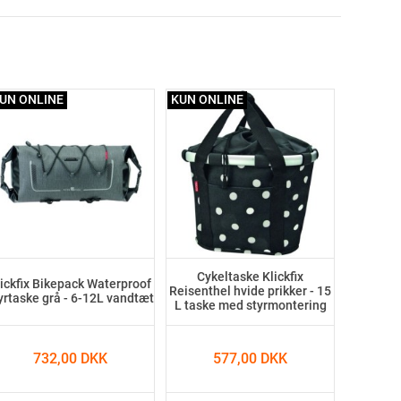
UN ONLINE
KUN ONLINE
Cykeltaske Klickfix
lickfix Bikepack Waterproof
Reisenthel hvide prikker - 15
yrtaske grå - 6-12L vandtæt
L taske med styrmontering
732,00 DKK
577,00 DKK