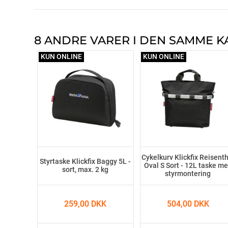
8 ANDRE VARER I DEN SAMME K
KUN ONLINE
KUN ONLINE
Cykelkurv Klickfix Reisent
Styrtaske Klickfix Baggy 5L -
Oval S Sort - 12L taske m
sort, max. 2 kg
styrmontering
259,00 DKK
504,00 DKK