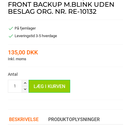
FRONT BACKUP M.BLINK UDEN
BESLAG ORG. NR. RE-10132

På fjernlager

Leveringstid 3-5 hverdage
135,00 DKK
Inkl. moms
Antal
LÆG I KURVEN
BESKRIVELSE
PRODUKTOPLYSNINGER