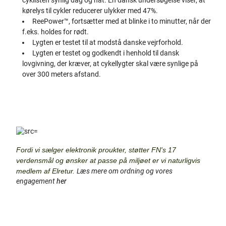
kørelys til cykler reducerer ulykker med 47%.
ReePower™, fortsætter med at blinke i to minutter, når der
f.eks. holdes for rødt.
Lygten er testet til at modstå danske vejrforhold.
Lygten er testet og godkendt i henhold til dansk
lovgivning, der kræver, at cykellygter skal være synlige på
over 300 meters afstand.
Fordi vi sælger elektronik proukter, støtter FN's 17
verdensmål og ønsker at passe på miljøet er vi naturligvis
medlem af Elretur.
Læs mere om ordning og vores
engagement
her