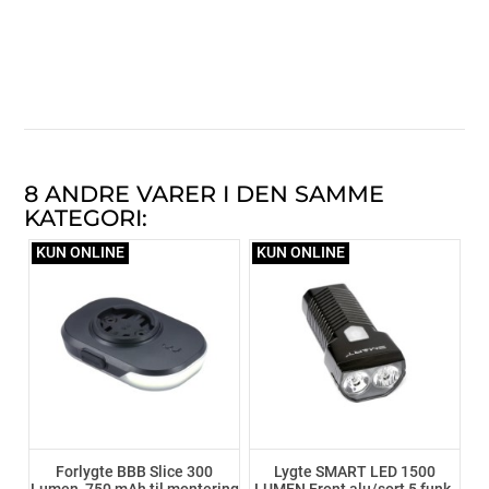
8 ANDRE VARER I DEN SAMME
KATEGORI:
KUN ONLINE
KUN ONLINE
Forlygte BBB Slice 300
Lygte SMART LED 1500