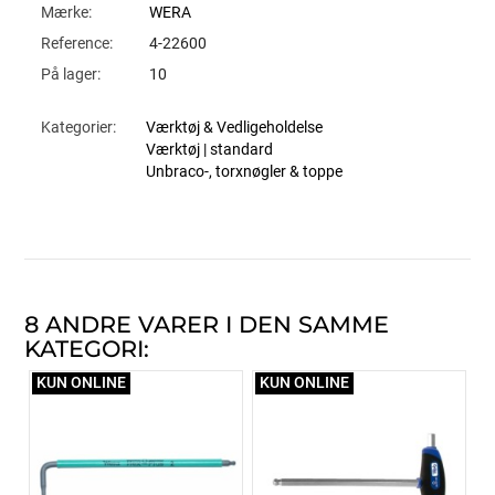
Mærke:
WERA
Reference:
4-22600
På lager:
10
Kategorier:
Værktøj & Vedligeholdelse
Værktøj | standard
Unbraco-, torxnøgler & toppe
8 ANDRE VARER I DEN SAMME
KATEGORI:
KUN ONLINE
KUN ONLINE