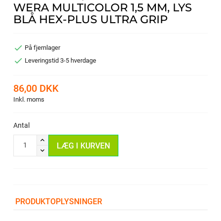
WERA MULTICOLOR 1,5 MM, LYS
BLÅ HEX-PLUS ULTRA GRIP

På fjernlager

Leveringstid 3-5 hverdage
86,00 DKK
Inkl. moms
Antal
LÆG I KURVEN
PRODUKTOPLYSNINGER