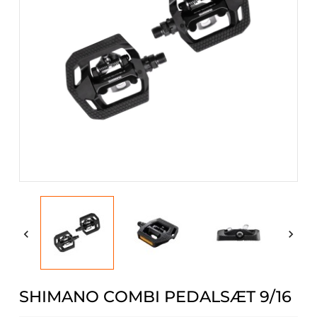


SHIMANO COMBI PEDALSÆT 9/16