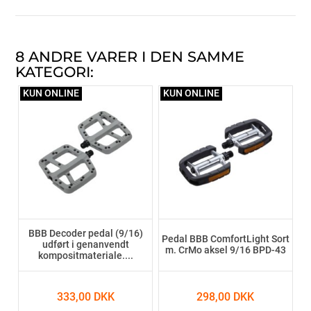
8 ANDRE VARER I DEN SAMME
KATEGORI:
KUN ONLINE
KUN ONLINE
BBB Decoder pedal (9/16)
Pedal BBB ComfortLight Sort
udført i genanvendt
m. CrMo aksel 9/16 BPD-43
kompositmateriale....
333,00 DKK
298,00 DKK