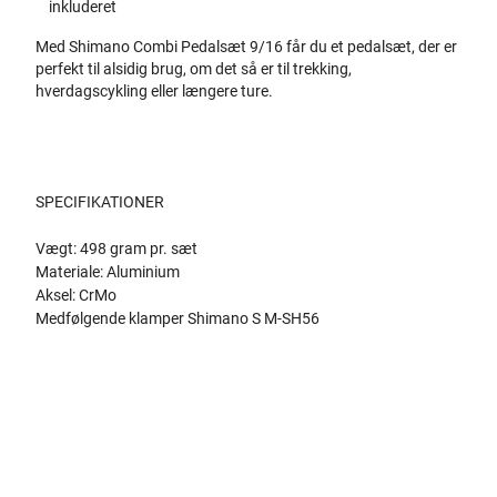
inkluderet
Med Shimano Combi Pedalsæt 9/16 får du et pedalsæt, der er
perfekt til alsidig brug, om det så er til trekking,
hverdagscykling eller længere ture.
SPECIFIKATIONER
Vægt: 498 gram pr. sæt
Materiale: Aluminium
Aksel: CrMo
Medfølgende klamper Shimano S M-SH56