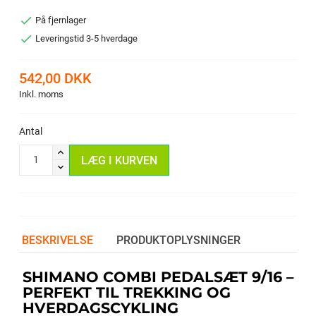

På fjernlager

Leveringstid 3-5 hverdage
542,00 DKK
Inkl. moms
Antal
LÆG I KURVEN
BESKRIVELSE
PRODUKTOPLYSNINGER
SHIMANO COMBI PEDALSÆT 9/16 –
PERFEKT TIL TREKKING OG
HVERDAGSCYKLING