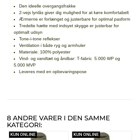
Den ideelle overgangsfrakke
2-vejs lynlås giver dig mulighed for at køre komfortabelt
Ærmerne er forlænget og justerbare for optimal pasform
Tredelte hætte med indsyet skygge er justerbar for
optimalt udsyn
Tone-i-tone reflekser
Ventilation i både ryg og armhuler
Materiale: 100% polyester
Vind- og vandtæt og åndbar: T-fabric 5.000 WP og
5.000 MVP
Leveres med en opbevaringspose
8 ANDRE VARER I DEN SAMME
KATEGORI:
KUN ONLINE
KUN ONLINE