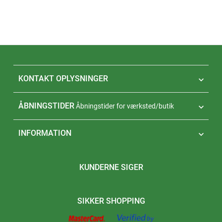
KONTAKT OPLYSNINGER

ÅBNINGSTIDER
Åbningstider for værksted/butik

INFORMATION

KUNDERNE SIGER
SIKKER SHOPPING