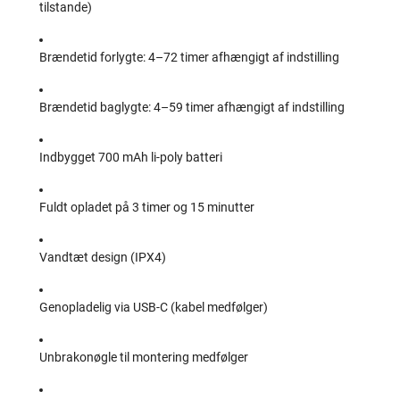
tilstande)
Brændetid forlygte: 4–72 timer afhængigt af indstilling
Brændetid baglygte: 4–59 timer afhængigt af indstilling
Indbygget 700 mAh li-poly batteri
Fuldt opladet på 3 timer og 15 minutter
Vandtæt design (IPX4)
Genopladelig via USB-C (kabel medfølger)
Unbrakonøgle til montering medfølger