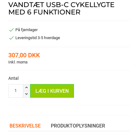
VANDTÆT USB-C CYKELLYGTE
MED 6 FUNKTIONER

På fjernlager

Leveringstid 3-5 hverdage
307,00 DKK
Inkl. moms
Antal
LÆG I KURVEN
BESKRIVELSE
PRODUKTOPLYSNINGER