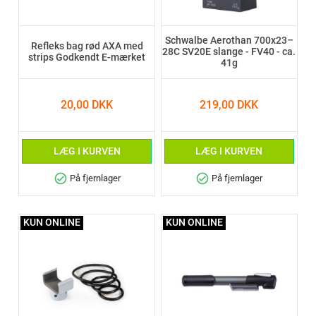
Schwalbe Aerothan 700x23–
Refleks bag rød AXA med
28C SV20E slange - FV40 - ca.
strips Godkendt E-mærket
41g
20,00 DKK
219,00 DKK
LÆG I KURVEN
LÆG I KURVEN
check_circle
check_circle
På fjernlager
På fjernlager
KUN ONLINE
KUN ONLINE