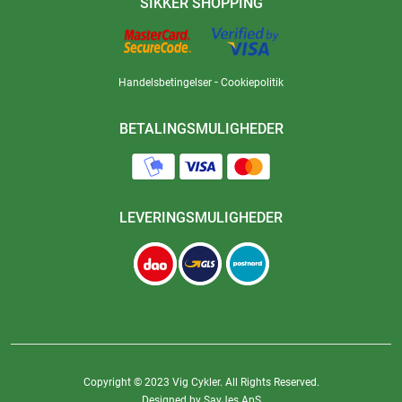
SIKKER SHOPPING
-
Handelsbetingelser
Cookiepolitik
BETALINGSMULIGHEDER
LEVERINGSMULIGHEDER
Copyright © 2023 Vig Cykler. All Rights Reserved.
Designed by SayJes ApS