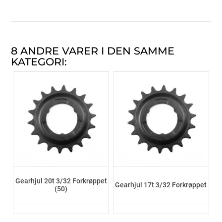
8 ANDRE VARER I DEN SAMME
KATEGORI:
Gearhjul 20t 3/32 Forkrøppet
Gearhjul 17t 3/32 Forkrøppet
(50)