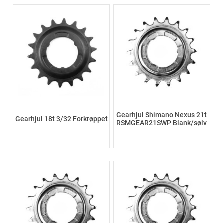
Gearhjul Shimano Nexus 21t
Gearhjul 18t 3/32 Forkrøppet
RSMGEAR21SWP Blank/sølv