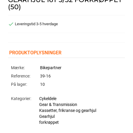
(50)

Leveringstid 3-5 hverdage
PRODUKTOPLYSNINGER
Mærke:
Bikepartner
Reference:
39-16
På lager:
10
Kategorier:
Cykeldele
Gear & Transmission
Kassetter, frikranse og gearhjul
Gearhjul
forkrøppet