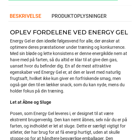
BESKRIVELSE
PRODUKTOPLYSNINGER
OPLEV FORDELENE VED ENERGY GEL
Energy Gel er den ideelle følgesvend for alle, der ønsker at
optimere deres præstationer under træning og konkurrence.
Med sin bløde og lette konsistens er denne energikilde nem at
have med på farten, så du altid er klar til at give den gas,
uanset hvor du befinder dig. En af de mest attraktive
egenskaber ved Energy Gel er, at den er lavet med naturlig
frugtsaft, hvilket ikke kun giver en forfriskende smag, men
også gør den til en lækker snack, som du kan nyde, mens du
holder fokus på din træning.
Let at Åbne og Sluge
Posen, som Energy Gel leveres i, er designet til at være
ekstremt brugervenlig. Den kan nemt åbnes, selv når du er på
farten, og indholdet er let at sluge. Dette er særligt vigtigt for
atleter, der har brug for at få energi hurtigt, uden at skulle
stoppe op for at håndtere besværlige emballager. Den