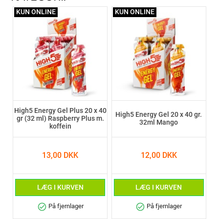
KUN ONLINE
KUN ONLINE
High5 Energy Gel Plus 20 x 40
High5 Energy Gel 20 x 40 gr.
gr (32 ml) Raspberry Plus m.
32ml Mango
koffein
13,00 DKK
12,00 DKK
LÆG I KURVEN
LÆG I KURVEN
check_circle
check_circle
På fjernlager
På fjernlager