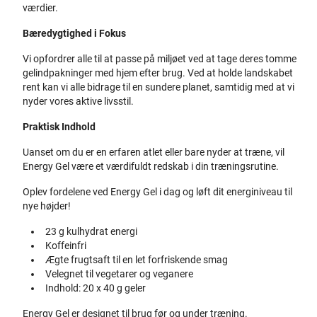
værdier.
Bæredygtighed i Fokus
Vi opfordrer alle til at passe på miljøet ved at tage deres tomme
gelindpakninger med hjem efter brug. Ved at holde landskabet
rent kan vi alle bidrage til en sundere planet, samtidig med at vi
nyder vores aktive livsstil.
Praktisk Indhold
Uanset om du er en erfaren atlet eller bare nyder at træne, vil
Energy Gel være et værdifuldt redskab i din træningsrutine.
Oplev fordelene ved Energy Gel i dag og løft dit energiniveau til
nye højder!
23 g kulhydrat energi
Koffeinfri
Ægte frugtsaft til en let forfriskende smag
Velegnet til vegetarer og veganere
Indhold: 20 x 40 g geler
Energy Gel er designet til brug før og under træning.