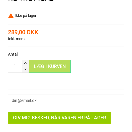

Ikke på lager
289,00 DKK
Inkl. moms
Antal
LÆG I KURVEN
GIV MIG BESKED, NÅR VAREN ER PÅ LAGER