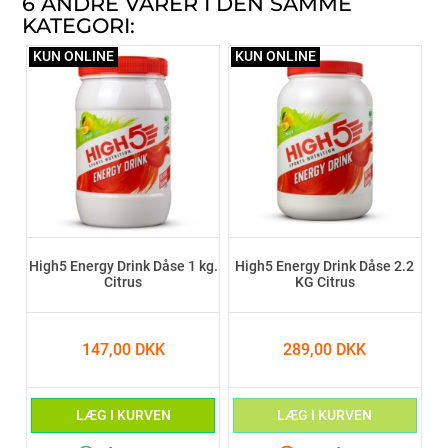
6 ANDRE VARER I DEN SAMME
KATEGORI:
KUN ONLINE
KUN ONLINE
High5 Energy Drink Dåse 1 kg.
High5 Energy Drink Dåse 2.2
Citrus
KG Citrus
147,00 DKK
289,00 DKK
LÆG I KURVEN
LÆG I KURVEN