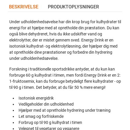
BESKRIVELSE
PRODUKTOPLYSNINGER
Under udholdenhedsøvelse har din krop brug for kulhydrater til
energi for at hjælpe med at opretholde din præstation. Du kan
også blive dehydreret, hvis du ikke udskifter vand og
elektrolytter, der er mistet gennem sved. Energy Drink er en
isotonisk kulhydrat- og elektrolytløsning, der hjælper dig med
at opretholde dine præstationer og forbedre din hydrering
under udholdenhedsøvelse.
Forskning i traditionelle sportsdrikke antyder, at du kun kan
forbruge 60 g kulhydrat i timen, men fordi Energy Drink er en 2:
1-fruktosemix, kan du forbruge betydeligt flere kulhydrater - op
til 90 g i timen. Det betyder, at du får 50 % mere energi!
Isotonisk energidrik
Vedligeholder din udholdenhed
Hjælper med at opretholde hydrering under træning
Let smag og forfriskende
Forbrug op til 90 g kulhydrat i timen
Velegnet til vegetarer og veganere