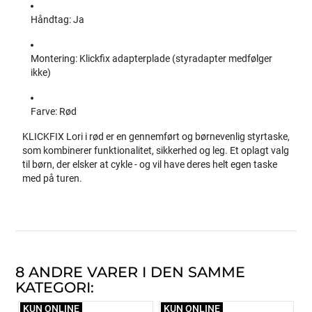
Håndtag: Ja
Montering: Klickfix adapterplade (styradapter medfølger
ikke)
Farve: Rød
KLICKFIX Lori i rød er en gennemført og børnevenlig styrtaske,
som kombinerer funktionalitet, sikkerhed og leg. Et oplagt valg
til børn, der elsker at cykle - og vil have deres helt egen taske
med på turen.
8 ANDRE VARER I DEN SAMME
KATEGORI:
KUN ONLINE
KUN ONLINE